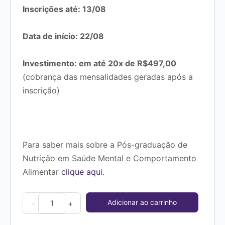
Inscrições até: 13/08
Data de início: 22/08
Investimento: em até 20x de R$497,00
(cobrança das mensalidades geradas após a
inscrição)
Para saber mais sobre a Pós-graduação de
Nutrição em Saúde Mental e Comportamento
Alimentar
clique aqui.
Inscrição:
Adicionar ao carrinho
-
+
Pós-