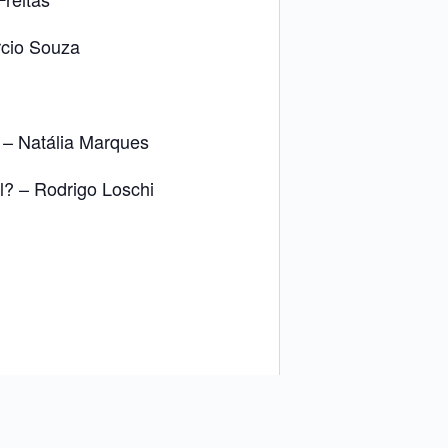
cio Souza
 – Natália Marques
l? – Rodrigo Loschi