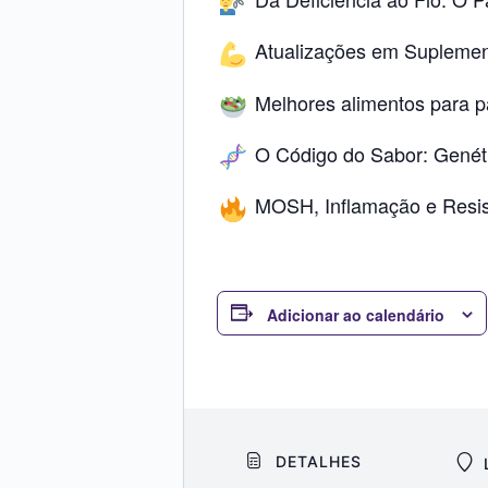
Atualizações em Suplemen
Melhores alimentos para p
O Código do Sabor: Genétic
MOSH, Inflamação e Resistê
Adicionar ao calendário
DETALHES