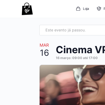
Loja
Este evento já passou.
MAR
Cinema VP
16
16 março: 09:00
até
17:00